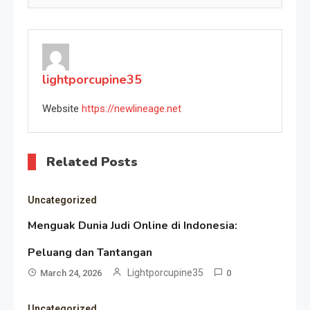
lightporcupine35
Website
https://newlineage.net
Related Posts
Uncategorized
Menguak Dunia Judi Online di Indonesia:
Peluang dan Tantangan
Lightporcupine35
March 24, 2026
0
Uncategorized