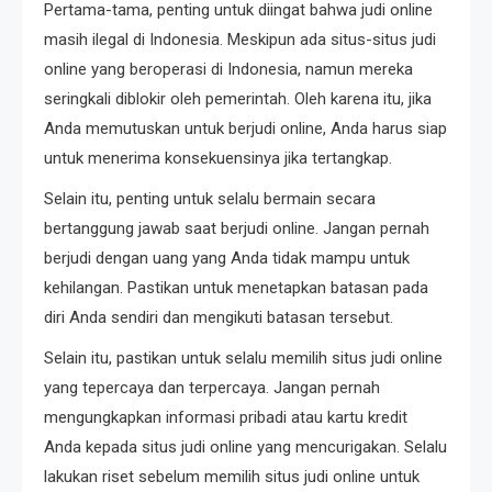
Pertama-tama, penting untuk diingat bahwa judi online
masih ilegal di Indonesia. Meskipun ada situs-situs judi
online yang beroperasi di Indonesia, namun mereka
seringkali diblokir oleh pemerintah. Oleh karena itu, jika
Anda memutuskan untuk berjudi online, Anda harus siap
untuk menerima konsekuensinya jika tertangkap.
Selain itu, penting untuk selalu bermain secara
bertanggung jawab saat berjudi online. Jangan pernah
berjudi dengan uang yang Anda tidak mampu untuk
kehilangan. Pastikan untuk menetapkan batasan pada
diri Anda sendiri dan mengikuti batasan tersebut.
Selain itu, pastikan untuk selalu memilih situs judi online
yang tepercaya dan terpercaya. Jangan pernah
mengungkapkan informasi pribadi atau kartu kredit
Anda kepada situs judi online yang mencurigakan. Selalu
lakukan riset sebelum memilih situs judi online untuk